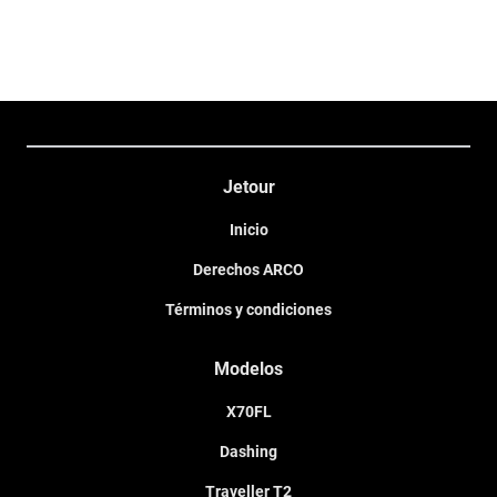
aceptando las nuevas condiciones.
Jetour
Inicio
Derechos ARCO
Términos y condiciones
Modelos
X70FL
Dashing
Traveller T2