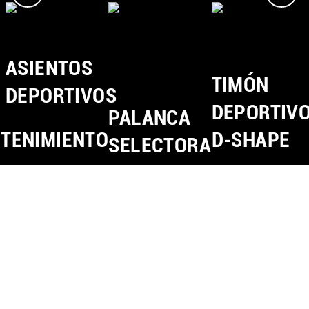
ASIENTOS
TIMÓN
DEPORTIVOS
DEPORTIV
PALANCA
ETENIMIENTO
D-SHAPE
SELECTORA
EN
COLUMNA
DE
DIRECCIÓN
(7 DCT)